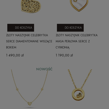
DO KOSZYKA
DO KOSZYKA
ZŁOTY NASZYJNIK CELEBRYTKA
ZŁOTY NASZYJNIK CELEBRYTKA
SERCE DIAMENTOWANE WISZĄCE
MASA PERŁOWA SERCE Z
BOKIEM
CYRKONIĄ
1 490,00 zł
1 190,00 zł
NOWOŚĆ