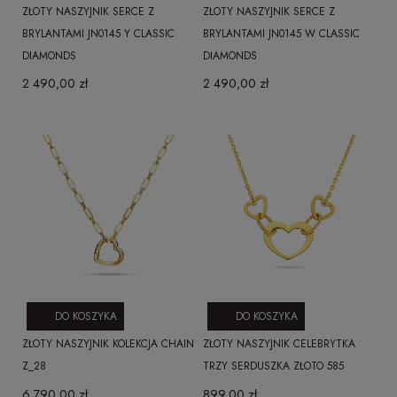
ZŁOTY NASZYJNIK SERCE Z
ZŁOTY NASZYJNIK SERCE Z
BRYLANTAMI JN0145 Y CLASSIC
BRYLANTAMI JN0145 W CLASSIC
DIAMONDS
DIAMONDS
2 490,00 zł
2 490,00 zł
DO KOSZYKA
DO KOSZYKA
ZŁOTY NASZYJNIK KOLEKCJA CHAIN
ZŁOTY NASZYJNIK CELEBRYTKA
Z_28
TRZY SERDUSZKA ZŁOTO 585
6 790,00 zł
899,00 zł