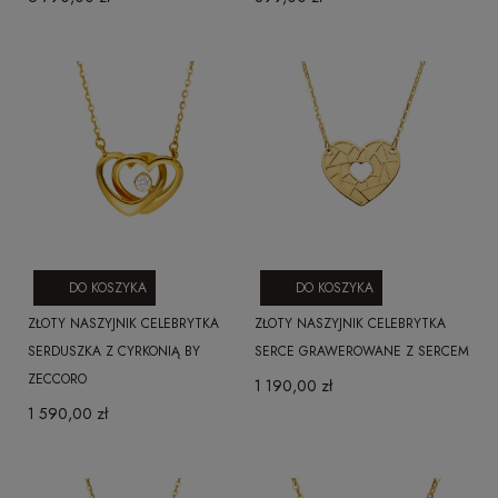
DO KOSZYKA
DO KOSZYKA
ZŁOTY NASZYJNIK CELEBRYTKA
ZŁOTY NASZYJNIK CELEBRYTKA
SERDUSZKA Z CYRKONIĄ BY
SERCE GRAWEROWANE Z SERCEM
ZECCORO
1 190,00 zł
1 590,00 zł