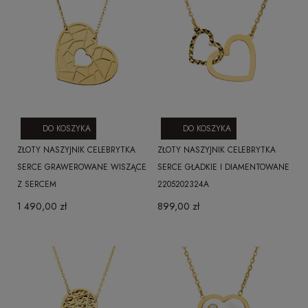
DO KOSZYKA
DO KOSZYKA
ZŁOTY NASZYJNIK CELEBRYTKA
ZŁOTY NASZYJNIK CELEBRYTKA
SERCE GRAWEROWANE WISZĄCE
SERCE GŁADKIE I DIAMENTOWANE
Z SERCEM
2205202324A
1 490,00 zł
899,00 zł