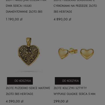
ZŁOTY NASZYJNIK CELEBRYTKA
ZŁOTE PUZDERKO SERDUSZKO Z
DWA SERCA I KULKI
CYRKONIAMI NA PRZODZIE ZŁOTO
DIAMENTOWANE ZŁOTO 585
585 HERITAGE
1 190,00 zł
4 890,00 zł
DO KOSZYKA
DO KOSZYKA
ZŁOTE PUZDERKO SERCE MATOWE
ZŁOTE KOLCZYKI SZTYFTY
ZŁOTO 585 HERITAGE
WYPUKŁE GŁADKIE SERCA 5 MM
4 590,00 zł
299,00 zł