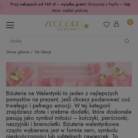
Przy zakupach od 149 zł – wysyłka gratis!
Skorzystaj z PayPo – kup
teraz, zapłać później.
Strona główna
Na Okazje
Biżuteria na Walentynki to jeden z najlepszych
pomysłów na prezent, jeśli chcesz podarować coś
trwałego i pełnego emocji. W tej kategorii
znajdziesz złote i srebrne dodatki, które doskonale
pasują jako symbol miłości – kolczyki, pierścionki,
naszyjniki i bransoletki. Biżuteria walentynkowa
często wybierana jest w formie serc, symbolu
nieskończoności lub subtelnych zawieszek. To