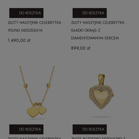
DO KOSZYKA
DO KOSZYKA
ZŁOTY NASZYJNIK CELEBRYTKA
ZŁOTY NASZYJNIK CELEBRYTKA
YOUNG 060220241A
GŁADKI OKRĄG Z
DIAMENTOWANYM SERCEM
1 490,00 zł
899,00 zł
DO KOSZYKA
DO KOSZYKA