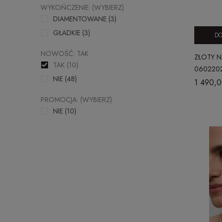
WYKOŃCZENIE: (WYBIERZ)
DIAMENTOWANE
(3)
GŁADKIE
(3)
DO
NOWOŚĆ: TAK
ZŁOTY N
TAK
(10)
060220
NIE
(48)
1 490,0
PROMOCJA: (WYBIERZ)
NIE
(10)