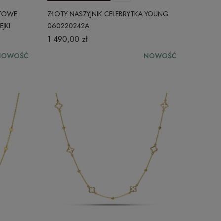
ATOWE
ZŁOTY NASZYJNIK CELEBRYTKA YOUNG
JKI
060220242A
1 490,00 zł
NOWOŚĆ
NOWOŚĆ