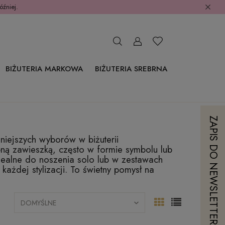
óźniej.
BIŻUTERIA MARKOWA
BIŻUTERIA SREBRNA
ZAPIS DO NEWSLETTERA
dniejszych wyborów w biżuterii
obną zawieszką, często w formie symbolu lub
idealne do noszenia solo lub w zestawach
każdej stylizacji. To świetny pomysł na