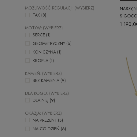
MOŻLIWOŚĆ REGULACJI: (WYBIERZ)
NASZYJN
TAK
(8)
S GOCC
1 190,0
MOTYW: (WYBIERZ)
SERCE
(1)
GEOMETRYCZNY
(6)
KONICZYNA
(1)
KROPLA
(1)
KAMIEŃ: (WYBIERZ)
BEZ KAMIENIA
(9)
DLA KOGO: (WYBIERZ)
DLA NIEJ
(9)
OKAZJA: (WYBIERZ)
NA PREZENT
(3)
NA CO DZIEŃ
(6)