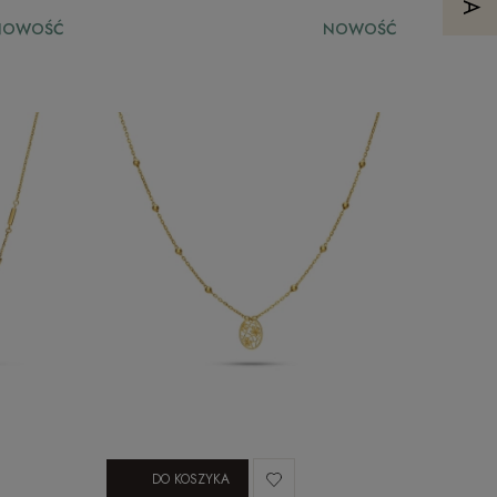
NOWOŚĆ
NOWOŚĆ
DO KOSZYKA