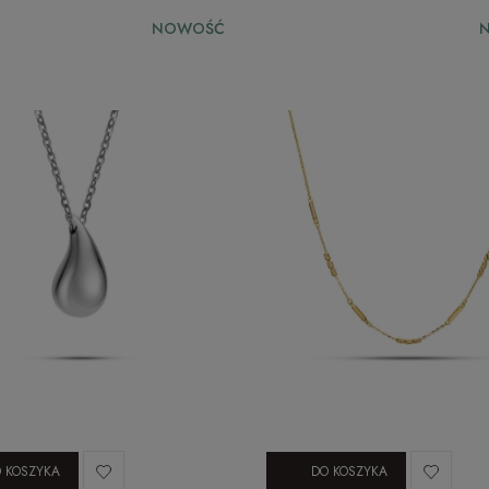
NOWOŚĆ
 KOSZYKA
DO KOSZYKA