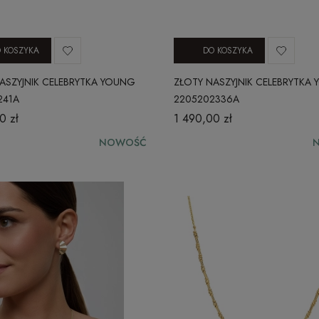
 KOSZYKA
DO KOSZYKA
ASZYJNIK CELEBRYTKA YOUNG
ZŁOTY NASZYJNIK CELEBRYTKA
241A
2205202336A
0 zł
1 490,00 zł
NOWOŚĆ