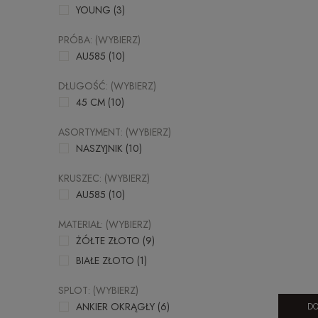
YOUNG
(3)
PRÓBA: (WYBIERZ)
AU585
(10)
DŁUGOŚĆ: (WYBIERZ)
45 CM
(10)
ASORTYMENT: (WYBIERZ)
NASZYJNIK
(10)
KRUSZEC: (WYBIERZ)
AU585
(10)
MATERIAŁ: (WYBIERZ)
ŻÓŁTE ZŁOTO
(9)
BIAŁE ZŁOTO
(1)
SPLOT: (WYBIERZ)
ANKIER OKRĄGŁY
(6)
DO