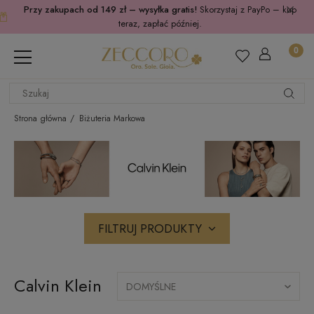
Przy zakupach od 149 zł – wysyłka gratis!
Skorzystaj z PayPo – kup
teraz, zapłać później.
Strona główna
Biżuteria Markowa
FILTRUJ PRODUKTY
Calvin Klein