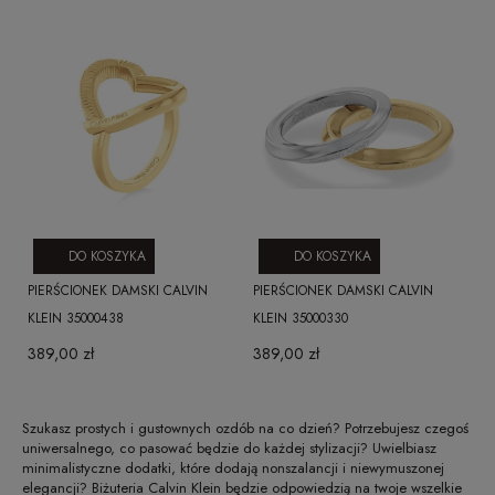
DO KOSZYKA
DO KOSZYKA
PIERŚCIONEK DAMSKI CALVIN
PIERŚCIONEK DAMSKI CALVIN
KLEIN 35000438
KLEIN 35000330
389,00 zł
389,00 zł
Szukasz prostych i gustownych ozdób na co dzień? Potrzebujesz czegoś
uniwersalnego, co pasować będzie do każdej stylizacji? Uwielbiasz
minimalistyczne dodatki, które dodają nonszalancji i niewymuszonej
elegancji? Biżuteria Calvin Klein będzie odpowiedzią na twoje wszelkie