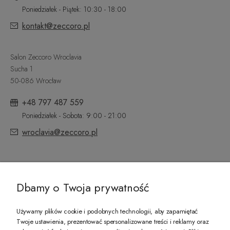
Poniedziałek - Piątek: 10:30 - 18:00
kontakt@zeccoro.pl
Salon Zeccoro Wroclavia
Sucha 1
50-086 Wrocław
+48 797 487 559
Poniedziałek - Sobota: 9:00 - 21:00
wroclavia@zeccoro.pl
@ZECCORO SOCIAL MEDIA
Dbamy o Twoja prywatność
Używamy plików cookie i podobnych technologii, aby zapamiętać
Twoje ustawienia, prezentować spersonalizowane treści i reklamy oraz