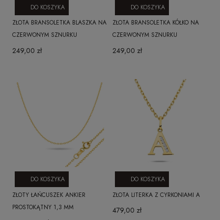
DO KOSZYKA
DO KOSZYKA
ZŁOTA BRANSOLETKA BLASZKA NA
ZŁOTA BRANSOLETKA KÓŁKO NA
CZERWONYM SZNURKU
CZERWONYM SZNURKU
249,00 zł
249,00 zł
DO KOSZYKA
DO KOSZYKA
ZŁOTY ŁAŃCUSZEK ANKIER
ZŁOTA LITERKA Z CYRKONIAMI A
PROSTOKĄTNY 1,3 MM
479,00 zł