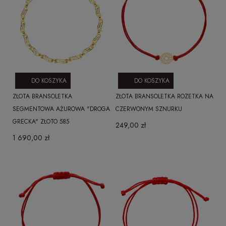
DO KOSZYKA
DO KOSZYKA
ZŁOTA BRANSOLETKA
ZŁOTA BRANSOLETKA ROZETKA NA
SEGMENTOWA AŻUROWA "DROGA
CZERWONYM SZNURKU
GRECKA" ZŁOTO 585
249,00 zł
1 690,00 zł