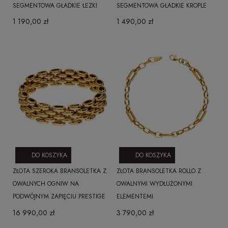
SEGMENTOWA GŁADKIE ŁEZKI
SEGMENTOWA GŁADKIE KROPLE
1 190,00 zł
1 490,00 zł
DO KOSZYKA
DO KOSZYKA
ZŁOTA SZEROKA BRANSOLETKA Z
ZŁOTA BRANSOLETKA ROLLO Z
OWALNYCH OGNIW NA
OWALNYMI WYDŁUŻONYMI
PODWÓJNYM ZAPIĘCIU PRESTIGE
ELEMENTEMI
16 990,00 zł
3 790,00 zł