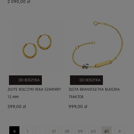
2 090,00 zł
DO KOSZYKA
DO KOSZYKA
ZŁOTE KOLCZYKI KOŁA SZARNIRY
ZŁOTA BRANSOLETKA BLASZKA
12 MM
TRAKTOR
399,00 zł
999,00 zł
1
...
57
58
59
60
61