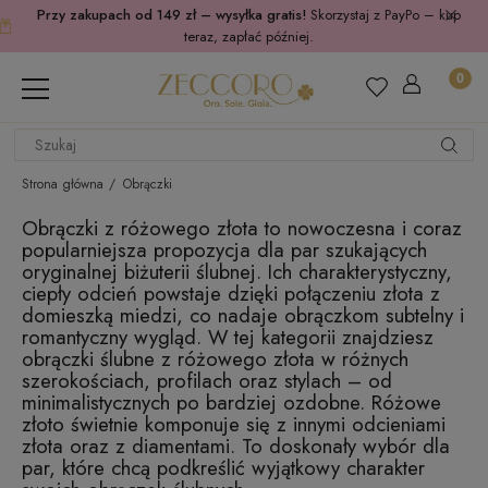
Przy zakupach od 149 zł – wysyłka gratis!
Skorzystaj z PayPo – kup
teraz, zapłać później.
Strona główna
Obrączki
Obrączki z różowego złota to nowoczesna i coraz
popularniejsza propozycja dla par szukających
oryginalnej biżuterii ślubnej. Ich charakterystyczny,
ciepły odcień powstaje dzięki połączeniu złota z
domieszką miedzi, co nadaje obrączkom subtelny i
romantyczny wygląd. W tej kategorii znajdziesz
obrączki ślubne z różowego złota w różnych
szerokościach, profilach oraz stylach – od
minimalistycznych po bardziej ozdobne. Różowe
złoto świetnie komponuje się z innymi odcieniami
złota oraz z diamentami. To doskonały wybór dla
par, które chcą podkreślić wyjątkowy charakter