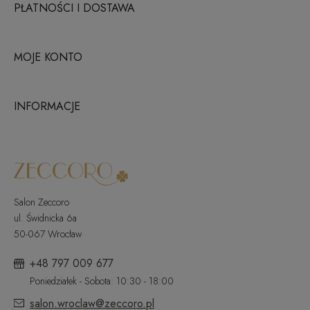
PŁATNOŚCI I DOSTAWA
MOJE KONTO
INFORMACJE
Salon Zeccoro
ul. Świdnicka 6a
50-067 Wrocław
+48 797 009 677
Poniedziałek - Sobota: 10:30 - 18:00
salon.wroclaw@zeccoro.pl