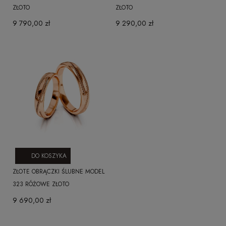
ZŁOTO
ZŁOTO
9 790,00 zł
9 290,00 zł
DO KOSZYKA
ZŁOTE OBRĄCZKI ŚLUBNE MODEL
323 RÓŻOWE ZŁOTO
9 690,00 zł