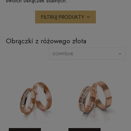
swoich obrączek ślubnych.
FILTRUJ PRODUKTY
Obrączki z różowego złota