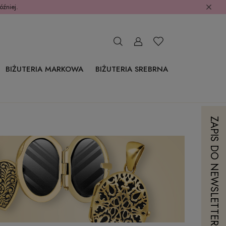
óźniej.
BIŻUTERIA MARKOWA
BIŻUTERIA SREBRNA
ZAPIS DO NEWSLETTERA