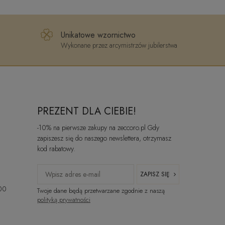
Unikatowe wzornictwo
Wykonane przez arcymistrzów jubilerstwa
PREZENT DLA CIEBIE!
-10% na pierwsze zakupy na zeccoro.pl Gdy
zapiszesz się do naszego newslettera, otrzymasz
kod rabatowy.
ZAPISZ SIĘ
:00
Twoje dane będą przetwarzane zgodnie z naszą
polityką prywatności