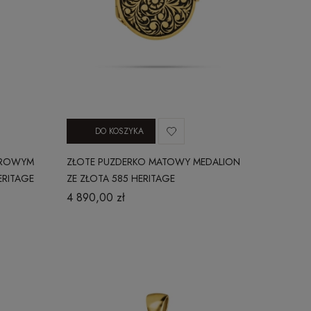
DO KOSZYKA
ŻUROWYM
ZŁOTE PUZDERKO MATOWY MEDALION
ERITAGE
ZE ZŁOTA 585 HERITAGE
4 890,00 zł