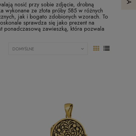
alają nosić przy sobie zdjęcie, drobną
rka wykonane ze złota próby 585 w różnych
ycznych, jak i bogato zdobionych wzorach. To
 doskonale sprawdza się jako prezent na
jest ponadczasową zawieszką, która pozwala