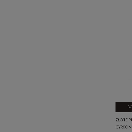
DO
ZŁOTE P
CYRKONI