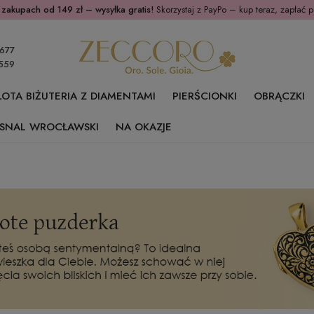
 zakupach od 149 zł – wysyłka gratis!
Skorzystaj z PayPo – kup teraz, zapłać p
677
559
ŁOTA BIŻUTERIA Z DIAMENTAMI
PIERŚCIONKI
OBRĄCZKI
SNAL WROCŁAWSKI
NA OKAZJE