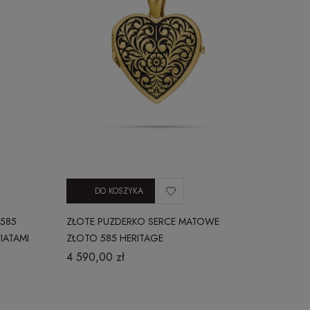
DO KOSZYKA
 585
ZŁOTE PUZDERKO SERCE MATOWE
IATAMI
ZŁOTO 585 HERITAGE
4 590,00 zł