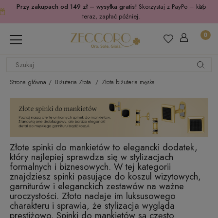
Przy zakupach od 149 zł – wysyłka gratis!
Skorzystaj z PayPo – kup
teraz, zapłać później.
Strona główna
Biżuteria Złota
Złota biżuteria męska
Złote spinki do mankietów to elegancki dodatek,
który najlepiej sprawdza się w stylizacjach
formalnych i biznesowych. W tej kategorii
znajdziesz spinki pasujące do koszul wizytowych,
garniturów i eleganckich zestawów na ważne
uroczystości. Złoto nadaje im luksusowego
charakteru i sprawia, że stylizacja wygląda
prestiżowo. Spinki do mankietów są często