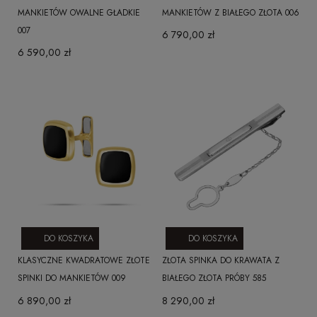
MANKIETÓW OWALNE GŁADKIE
MANKIETÓW Z BIAŁEGO ZŁOTA 006
007
6 790,00 zł
6 590,00 zł
DO KOSZYKA
DO KOSZYKA
KLASYCZNE KWADRATOWE ZŁOTE
ZŁOTA SPINKA DO KRAWATA Z
SPINKI DO MANKIETÓW 009
BIAŁEGO ZŁOTA PRÓBY 585
6 890,00 zł
8 290,00 zł