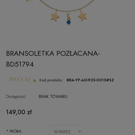
BRANSOLETKA POZŁACANA-
BD51794
Kod produktu:
BRA-YP-AG925-0015#SZ
Dostępność:
BRAK TOWARU
149,00 zł
*
PRÓBA: