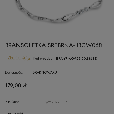
BRANSOLETKA SREBRNA- IBCW068
Kod produktu:
BRA-YP-AG925-0028#SZ
Dostępność:
BRAK TOWARU
179,00 zł
*
PRÓBA: