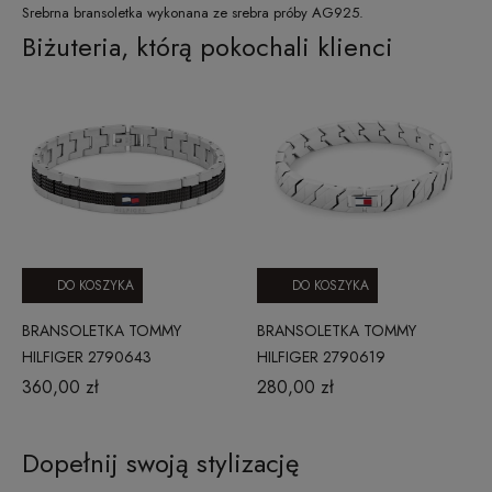
Srebrna bransoletka wykonana ze srebra próby AG925.
Biżuteria, którą pokochali klienci
DO KOSZYKA
DO KOSZYKA
BRANSOLETKA TOMMY
BRANSOLETKA TOMMY
HILFIGER 2790643
HILFIGER 2790619
360,00 zł
280,00 zł
Dopełnij swoją stylizację