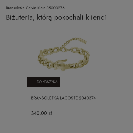
Bransoletka Calvin Klein 35000276
Biżuteria, którą pokochali klienci
DO KOSZYKA
BRANSOLETKA LACOSTE 2040374
340,00 zł