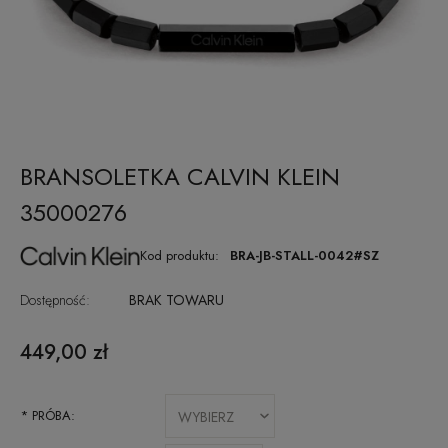
BRANSOLETKA CALVIN KLEIN
35000276
Kod produktu:
BRA-JB-STALL-0042#SZ
Dostępność:
BRAK TOWARU
449,00 zł
*
PRÓBA: