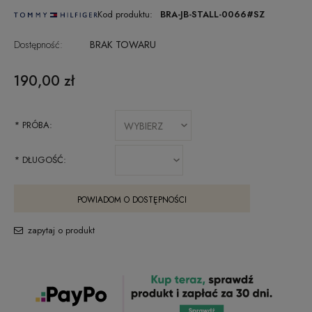
Kod produktu:
BRA-JB-STALL-0066#SZ
Dostępność:
BRAK TOWARU
190,00 zł
*
PRÓBA:
*
DŁUGOŚĆ:
POWIADOM O DOSTĘPNOŚCI
zapytaj o produkt