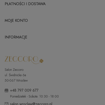
PŁATNOŚCI I DOSTAWA
MOJE KONTO
INFORMACJE
Salon Zeccoro
ul. Świdnicka 6a
50-067 Wrocław
+48 797 009 677
Poniedziałek - Sobota: 10:30 - 18:00
salon.wroclaw@zeccoro.pl