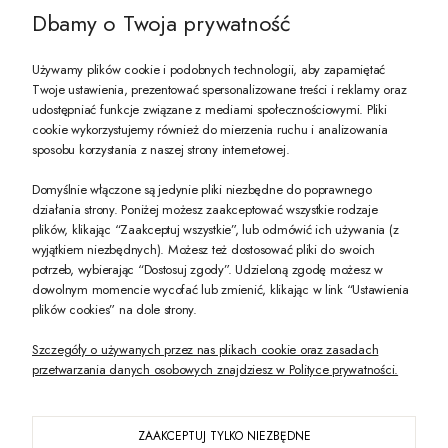
Dbamy o Twoja prywatność
Używamy plików cookie i podobnych technologii, aby zapamiętać
Twoje ustawienia, prezentować spersonalizowane treści i reklamy oraz
udostępniać funkcje związane z mediami społecznościowymi. Pliki
PREZENT DLA CIEBIE!
cookie wykorzystujemy również do mierzenia ruchu i analizowania
sposobu korzystania z naszej strony internetowej.
-10% na pierwsze zakupy na zeccoro.pl Gdy zapiszesz się do naszego newslet
Domyślnie włączone są jedynie pliki niezbędne do poprawnego
działania strony. Poniżej możesz zaakceptować wszystkie rodzaje
plików, klikając “Zaakceptuj wszystkie”, lub odmówić ich używania (z
Twoje dane będą przetwarzane zgodnie z naszą
polityką prywatności
wyjątkiem niezbędnych). Możesz też dostosować pliki do swoich
potrzeb, wybierając “Dostosuj zgody”. Udzieloną zgodę możesz w
dowolnym momencie wycofać lub zmienić, klikając w link “Ustawienia
POKAŻ PEŁNĄ WERSJĘ STRONY
plików cookies” na dole strony.
Szczegóły o używanych przez nas plikach cookie oraz zasadach
przetwarzania danych osobowych znajdziesz w Polityce prywatności.
ZAAKCEPTUJ TYLKO NIEZBĘDNE