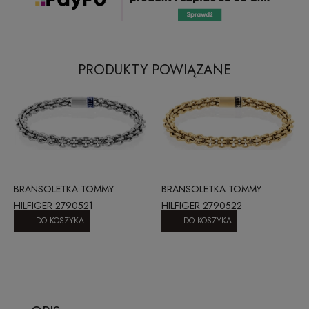
PRODUKTY POWIĄZANE
BRANSOLETKA TOMMY
BRANSOLETKA TOMMY
HILFIGER 2790521
HILFIGER 2790522
DO KOSZYKA
DO KOSZYKA
290,00 zł
300,00 zł