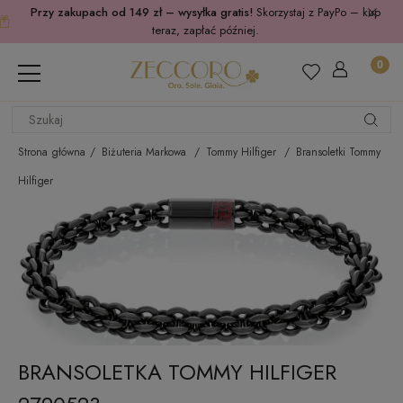
Przy zakupach od 149 zł – wysyłka gratis!
Skorzystaj z PayPo – kup
teraz, zapłać później.
Strona główna
Biżuteria Markowa
Tommy Hilfiger
Bransoletki Tommy
Hilfiger
BRANSOLETKA TOMMY HILFIGER