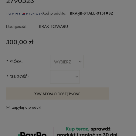
2790523
Kod produktu:
BRA-JB-STALL-0151#SZ
Dostępność:
BRAK TOWARU
300,00 zł
*
PRÓBA:
*
DŁUGOŚĆ:
POWIADOM O DOSTĘPNOŚCI
zapytaj o produkt