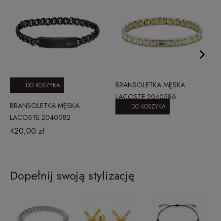
BRANSOLETKA MĘSKA
DO KOSZYKA
LACOSTE 2040586
BRANSOLETKA MĘSKA
DO KOSZYKA
529,00 zł
LACOSTE 2040082
420,00 zł
Dopełnij swoją stylizację