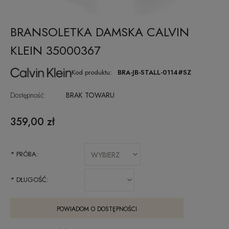
BRANSOLETKA DAMSKA CALVIN
KLEIN 35000367
Kod produktu:
BRA-JB-STALL-0114#SZ
Dostępność:
BRAK TOWARU
359,00 zł
*
PRÓBA:
*
DŁUGOŚĆ:
POWIADOM O DOSTĘPNOŚCI