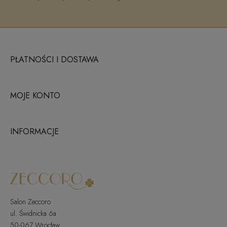
PŁATNOŚCI I DOSTAWA
MOJE KONTO
INFORMACJE
Salon Zeccoro
ul. Świdnicka 6a
50-067 Wrocław