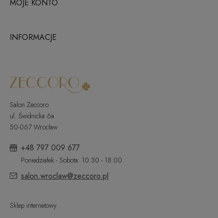
MOJE KONTO
INFORMACJE
Salon Zeccoro
ul. Świdnicka 6a
50-067 Wrocław
+48 797 009 677
Poniedziałek - Sobota: 10:30 - 18:00
salon.wroclaw@zeccoro.pl
Sklep internetowy