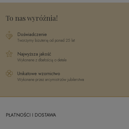
0,11 ct
To nas wyróżnia!
Doświadczenie
Tworzymy biżuterię od ponad 25 lat
Najwyższa jakość
Wykonane z dbałością o detale
Unikatowe wzornictwo
Wykonane przez arcymistrzów jubilerstwa
PŁATNOŚCI I DOSTAWA