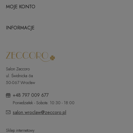
MOJE KONTO
INFORMACJE
Salon Zeccoro
ul. Świdnicka 6a
50-067 Wrocław
+48 797 009 677
Poniedziałek - Sobota: 10:30 - 18:00
salon.wroclaw@zeccoro.pl
Sklep internetowy