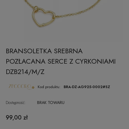
BRANSOLETKA SREBRNA
POZŁACANA SERCE Z CYRKONIAMI
DZB214/M/Z
Kod produktu:
BRA-DZ-AG925-0002#SZ
Dostępność:
BRAK TOWARU
99,00 zł