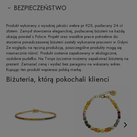
BEZPIECZEŃSTWO
Produkt wykonany z wysokiej jakości srebra pr 925, pozłacany 24 ct
złotem. Zamysł stowrzenia eleganckiej, pozłacanej biżuterii na każdą
okazję powstał z Polsce. Projekt oraz wszelkie prace potrzebne do
storzenia ponadczasowej biżuterii zostały wykonanie pracowni w Gdyni.
Ze względu na ręczną produkcję, poszczególne produkty mogą się
nieznacznie różnić. Produkt zostanie zapakowany w ekologiczne,
ozdobne pudełko. Na Twoje życzenie możemy zapakować biżuterię na
prezent. Zamazać cenę i wysłać bez paragonu na wskazany adres.
Kupując ten produkt wspierasz polską markę.
Biżuteria, którą pokochali klienci