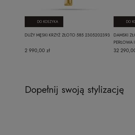
DO KOSZYKA
DO K
DUŻY MĘSKI KRZYŻ ZŁOTO 585 2305202393
DAMSKI ZŁ
PERŁOWA I
2 990,00 zł
32 290,00
Dopełnij swoją stylizację