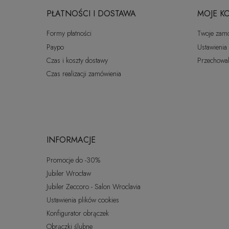
PŁATNOŚCI I DOSTAWA
MOJE K
Formy płatności
Twoje zam
Paypo
Ustawienia
Czas i koszty dostawy
Przechowal
Czas realizacji zamówienia
INFORMACJE
Promocje do -30%
Jubiler Wrocław
Jubiler Zeccoro - Salon Wroclavia
Ustawienia plików cookies
Konfigurator obrączek
Obrączki ślubne