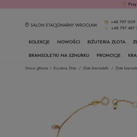
Przy
+48 797 009 
SALON STACJONARNY WROCŁAW
+48 797 487 
KOLEKCJE
NOWOŚCI
BIŻUTERIA ZŁOTA
Z
BRANSOLETKI NA SZNURKU
PROMOCJE
KRA
Strona główna
Biżuteria Złota
Złote bransoletki
Złote bransole