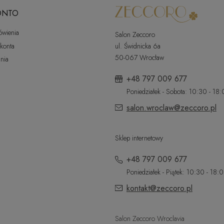
ONTO
ówienia
Salon Zeccoro
 konta
ul. Świdnicka 6a
50-067 Wrocław
nia
+48 797 009 677
Poniedziałek - Sobota: 10:30 - 18
salon.wroclaw@zeccoro.pl
Sklep internetowy
+48 797 009 677
Poniedziałek - Piątek: 10:30 - 18:
kontakt@zeccoro.pl
Salon Zeccoro Wroclavia