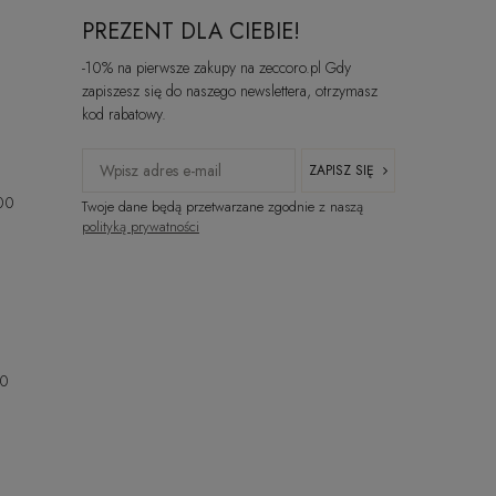
PREZENT DLA CIEBIE!
-10% na pierwsze zakupy na zeccoro.pl Gdy
zapiszesz się do naszego newslettera, otrzymasz
kod rabatowy.
ZAPISZ SIĘ
:00
Twoje dane będą przetwarzane zgodnie z naszą
polityką prywatności
00