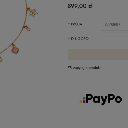
899,00 zł
*
PRÓBA:
*
DŁUGOŚĆ:
zapytaj o produkt