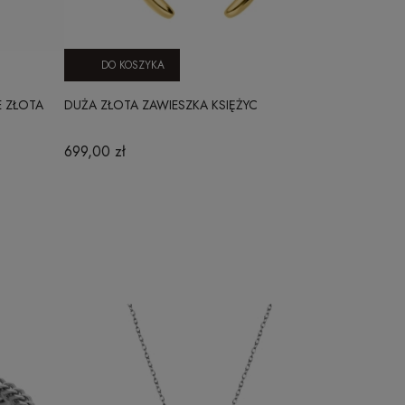
DO KOSZYKA
E ZŁOTA
DUŻA ZŁOTA ZAWIESZKA KSIĘŻYC
699,00 zł