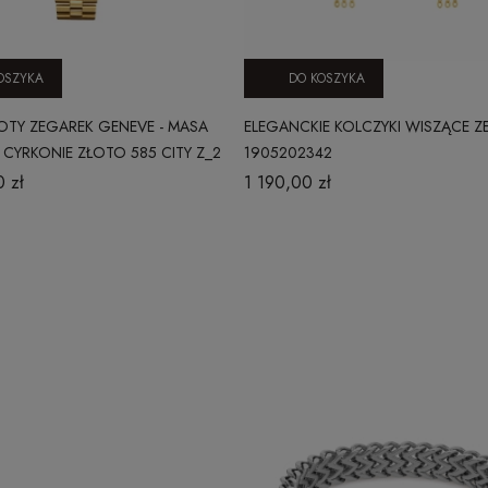
OSZYKA
DO KOSZYKA
OTY ZEGAREK GENEVE - MASA
ELEGANCKIE KOLCZYKI WISZĄCE Z
 CYRKONIE ZŁOTO 585 CITY Z_2
1905202342
 zł
1 190,00 zł