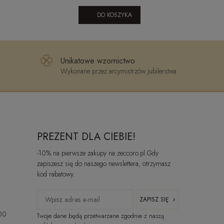
Yooperlite
DO KOSZYKA
Unikatowe wzornictwo
Wykonane przez arcymistrzów jubilerstwa
PREZENT DLA CIEBIE!
-10% na pierwsze zakupy na zeccoro.pl Gdy
zapiszesz się do naszego newslettera, otrzymasz
kod rabatowy.
ZAPISZ SIĘ
:00
Twoje dane będą przetwarzane zgodnie z naszą