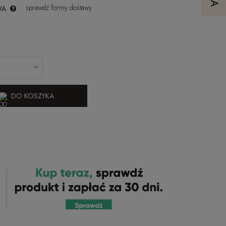
sprawdź formy dostawy
WA
DO KOSZYKA