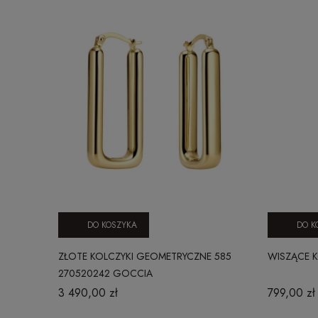
DO KOSZYKA
DO K
ZŁOTE KOLCZYKI GEOMETRYCZNE 585
WISZĄCE K
270520242 GOCCIA
3 490,00 zł
799,00 zł