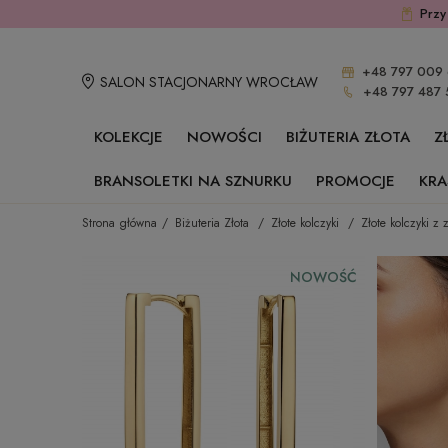
Przy
+48 797 009 
SALON STACJONARNY WROCŁAW
+48 797 487 
KOLEKCJE
NOWOŚCI
BIŻUTERIA ZŁOTA
Z
BRANSOLETKI NA SZNURKU
PROMOCJE
KRA
Strona główna
Biżuteria Złota
Złote kolczyki
Złote kolczyki z
NOWOŚĆ