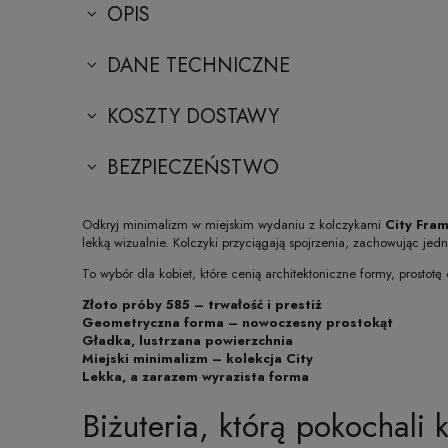
OPIS
DANE TECHNICZNE
KOSZTY DOSTAWY
BEZPIECZEŃSTWO
Odkryj minimalizm w miejskim wydaniu z kolczykami
City Fra
lekką wizualnie. Kolczyki przyciągają spojrzenia, zachowując jed
To wybór dla kobiet, które cenią architektoniczne formy, prostot
Złoto próby 585 – trwałość i prestiż
Geometryczna forma – nowoczesny prostokąt
Gładka, lustrzana powierzchnia
Miejski minimalizm – kolekcja City
Lekka, a zarazem wyrazista forma
Biżuteria, którą pokochali k