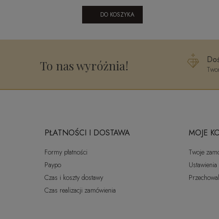
DO KOSZYKA
Doś
To nas wyróżnia!
Twor
PŁATNOŚCI I DOSTAWA
MOJE K
Formy płatności
Twoje zam
Paypo
Ustawienia
Czas i koszty dostawy
Przechowal
Czas realizacji zamówienia