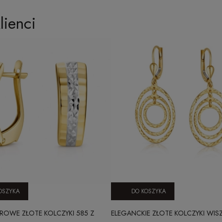
lienci
OSZYKA
DO KOSZYKA
OWE ZŁOTE KOLCZYKI 585 Z
ELEGANCKIE ZŁOTE KOLCZYKI WIS