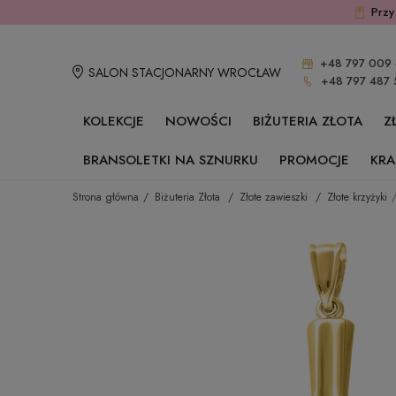
Przy
+48 797 009 
SALON STACJONARNY WROCŁAW
+48 797 487 
KOLEKCJE
NOWOŚCI
BIŻUTERIA ZŁOTA
Z
BRANSOLETKI NA SZNURKU
PROMOCJE
KRA
Strona główna
Biżuteria Złota
Złote zawieszki
Złote krzyżyki