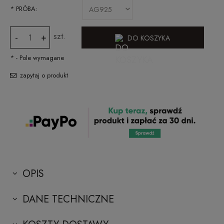
*
PRÓBA:
szt.
-
+
DO KOSZYKA
*
- Pole wymagane
zapytaj o produkt
OPIS
DANE TECHNICZNE