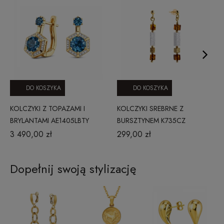
DO KOSZYKA
DO KOSZYKA
KOLCZYKI Z TOPAZAMI I
KOLCZYKI SREBRNE Z
BRYLANTAMI AE1405LBTY
BURSZTYNEM K735CZ
3 490,00 zł
299,00 zł
Dopełnij swoją stylizację