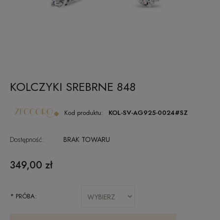
KOLCZYKI SREBRNE 848
Kod produktu:
KOL-SV-AG925-0024#SZ
Dostępność:
BRAK TOWARU
349,00 zł
*
PRÓBA: