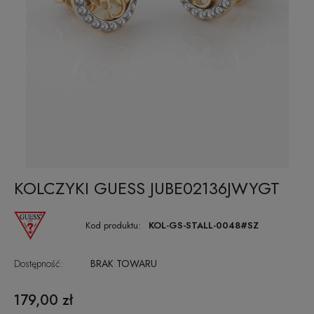
KOLCZYKI GUESS JUBE02136JWYGT
Kod produktu:
KOL-GS-STALL-0048#SZ
Dostępność:
BRAK TOWARU
179,00 zł