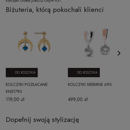
Kolczyki Guess JUBE02136JWYGT
Biżuteria, którą pokochali klienci
DO KOSZYKA
DO KOSZYKA
KOLCZYKI POZŁACANE
KOLCZYKI SREBRNE 693
KN51793
119,00 zł
499,00 zł
Dopełnij swoją stylizację