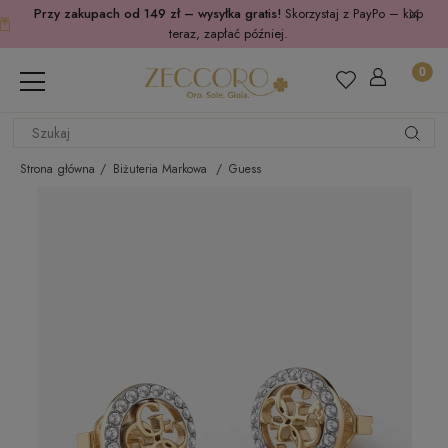
Przy zakupach od 149 zł – wysyłka gratis!
Skorzystaj z PayPo – kup
teraz, zapłać później.
Strona główna
Biżuteria Markowa
Guess