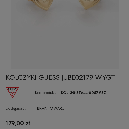
KOLCZYKI GUESS JUBE02179JWYGT
Kod produktu:
KOL-GS-STALL-0057#SZ
Dostępność:
BRAK TOWARU
179,00 zł