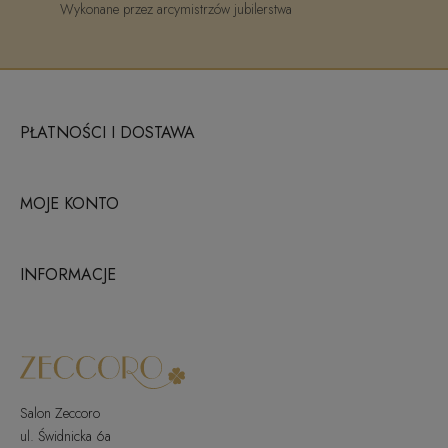
Wykonane przez arcymistrzów jubilerstwa
PŁATNOŚCI I DOSTAWA
MOJE KONTO
INFORMACJE
Salon Zeccoro
ul. Świdnicka 6a