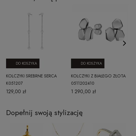
DO KOSZYKA
DO KOSZYKA
KOLCZYKI SREBRNE SERCA
KOLCZYKI Z BIAŁEGO ZŁOTA
K051207
0511202410
129,00 zł
1 290,00 zł
Dopełnij swoją stylizację