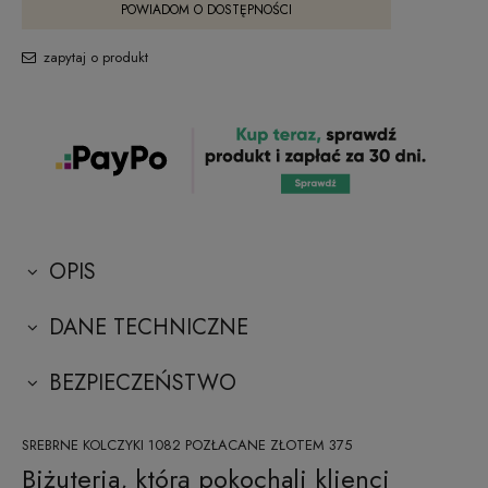
POWIADOM O DOSTĘPNOŚCI
zapytaj o produkt
OPIS
DANE TECHNICZNE
BEZPIECZEŃSTWO
SREBRNE KOLCZYKI 1082 POZŁACANE ZŁOTEM 375
Biżuteria, którą pokochali klienci