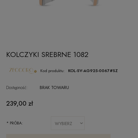
KOLCZYKI SREBRNE 1082
Kod produktu:
KOL-SV-AG925-0067#SZ
Dostępność:
BRAK TOWARU
239,00 zł
*
PRÓBA: