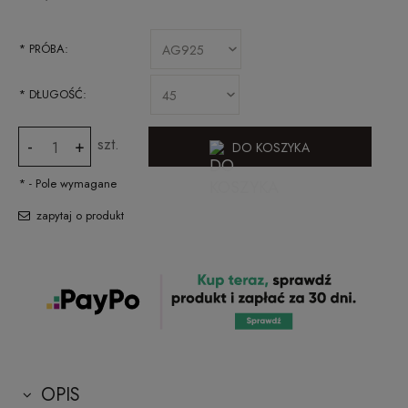
*
PRÓBA:
*
DŁUGOŚĆ:
szt.
-
+
DO KOSZYKA
*
- Pole wymagane
zapytaj o produkt
OPIS