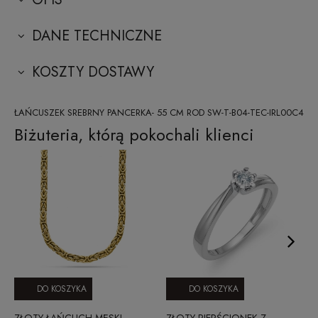
DANE TECHNICZNE
KOSZTY DOSTAWY
ŁAŃCUSZEK SREBRNY PANCERKA- 55 CM ROD SW-T-B04-TEC-IRL00C4
Biżuteria, którą pokochali klienci
DO KOSZYKA
DO KOSZYKA