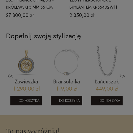
ZŁOTY ŁAŃCUCH MĘSKI -
ZŁOTY PIERŚCIONEK Z
KRÓLEWSKI 5 MM 55 CM
BRYLANTEM KR55402W11
0,09 CT
27 800,00 zł
2 350,00 zł
Dopełnij swoją stylizację
<
>
z
Zawieszka
Bransoletka
Łańcuszek
złota z różą i
pozłacana -
srebrny
ł
1 290,00 zł
119,00 zł
449,00 zł
cyrkoniami -
IBAC007
pancerka - 55
złoto 585
cm rodowany
DO KOSZYKA
DO KOSZYKA
DO KOSZYKA
BASIC
SW-T-B04-
TEC-IRL00A4
To nas wyróżnia!