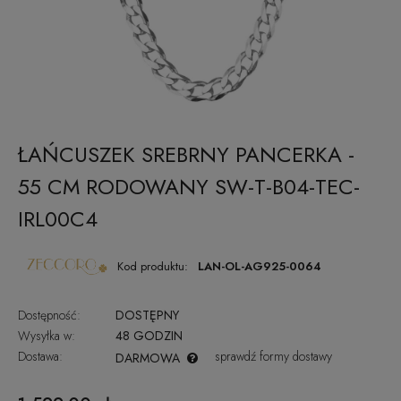
ŁAŃCUSZEK SREBRNY PANCERKA -
55 CM RODOWANY SW-T-B04-TEC-
IRL00C4
Kod produktu:
LAN-OL-AG925-0064
Dostępność:
DOSTĘPNY
Wysyłka w:
48 GODZIN
Dostawa:
sprawdź formy dostawy
DARMOWA
CENA NIE ZAWIERA EWENTUALNYCH KOSZTÓW PŁATNOŚCI