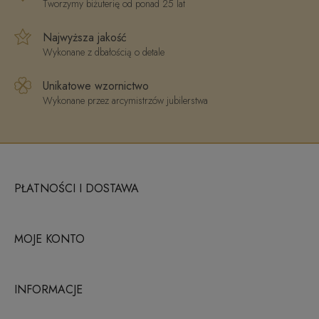
Tworzymy biżuterię od ponad 25 lat
Najwyższa jakość
Wykonane z dbałością o detale
Unikatowe wzornictwo
Wykonane przez arcymistrzów jubilerstwa
PŁATNOŚCI I DOSTAWA
MOJE KONTO
INFORMACJE