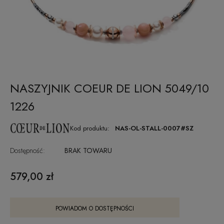
NASZYJNIK COEUR DE LION 5049/10
1226
Kod produktu:
NAS-OL-STALL-0007#SZ
Dostępność:
BRAK TOWARU
579,00 zł
POWIADOM O DOSTĘPNOŚCI