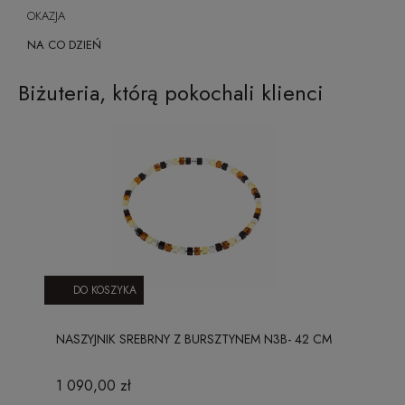
OKAZJA
NA CO DZIEŃ
Biżuteria, którą pokochali klienci
DO KOSZYKA
NASZYJNIK SREBRNY Z BURSZTYNEM N3B- 42 CM
1 090,00 zł