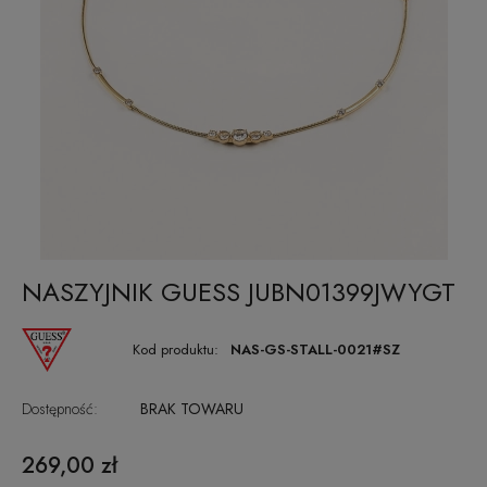
NASZYJNIK GUESS JUBN01399JWYGT
Kod produktu:
NAS-GS-STALL-0021#SZ
Dostępność:
BRAK TOWARU
269,00 zł