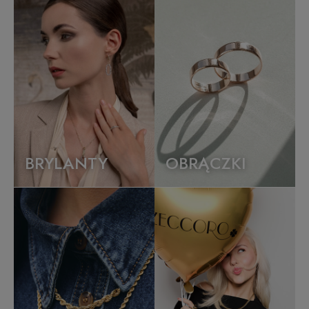
BRYLANTY
OBRĄCZKI