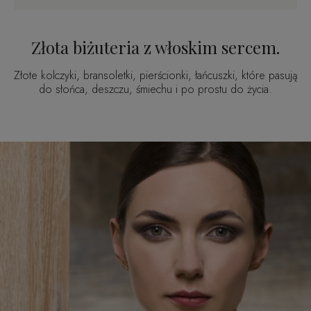
Złota biżuteria z włoskim sercem.
Złote kolczyki, bransoletki, pierścionki, łańcuszki, które pasują
do słońca, deszczu, śmiechu i po prostu do życia.