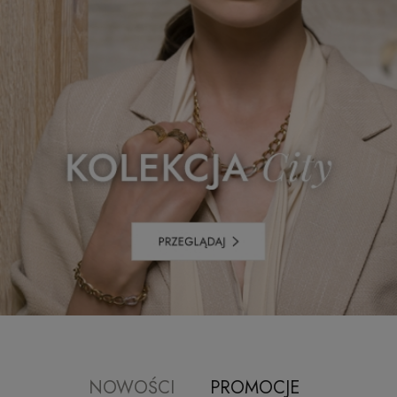
NOWOŚCI
PROMOCJE