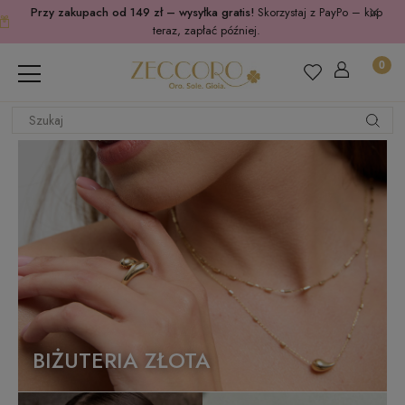
Przy zakupach od 149 zł – wysyłka gratis!
Skorzystaj z PayPo – kup
teraz, zapłać później.
BIŻUTERIA ZŁOTA