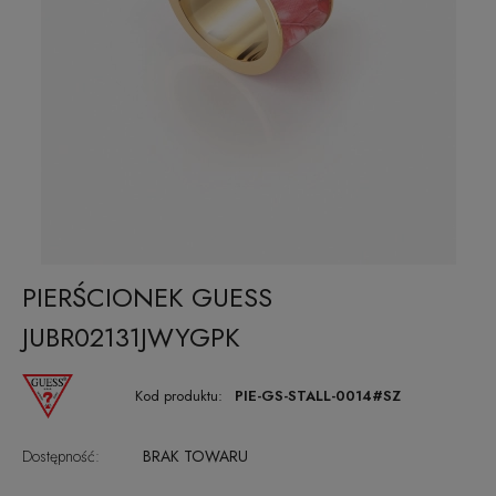
PIERŚCIONEK GUESS
JUBR02131JWYGPK
Kod produktu:
PIE-GS-STALL-0014#SZ
Dostępność:
BRAK TOWARU