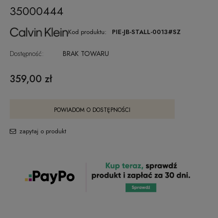
35000444
Kod produktu:
PIE-JB-STALL-0013#SZ
Dostępność:
BRAK TOWARU
359,00 zł
POWIADOM O DOSTĘPNOŚCI
zapytaj o produkt