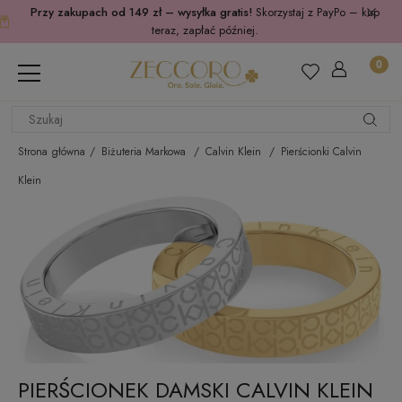
Przy zakupach od 149 zł – wysyłka gratis!
Skorzystaj z PayPo – kup
teraz, zapłać później.
Strona główna
Biżuteria Markowa
Calvin Klein
Pierścionki Calvin
Klein
PIERŚCIONEK DAMSKI CALVIN KLEIN