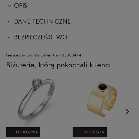
OPIS
DANE TECHNICZNE
BEZPIECZEŃSTWO
Pierścionek Damski Calvin Klein 35000444
Biżuteria, którą pokochali klienci
DO KOSZYKA
DO KOSZYKA