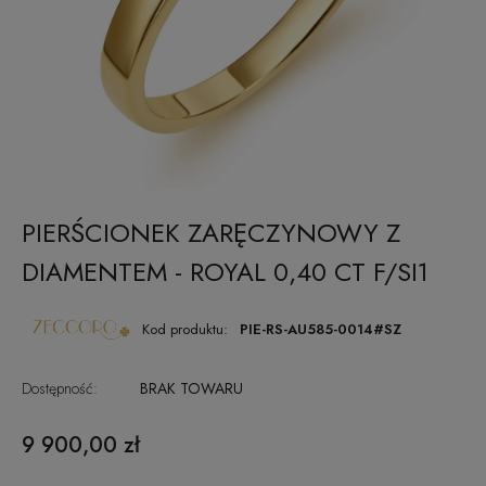
PIERŚCIONEK ZARĘCZYNOWY Z
DIAMENTEM - ROYAL 0,40 CT F/SI1
Kod produktu:
PIE-RS-AU585-0014#SZ
Dostępność:
BRAK TOWARU
9 900,00 zł