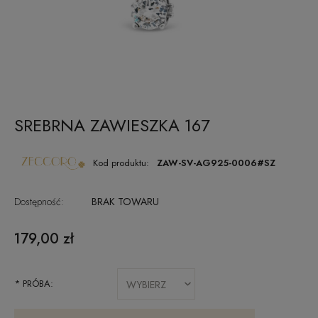
SREBRNA ZAWIESZKA 167
Kod produktu:
ZAW-SV-AG925-0006#SZ
Dostępność:
BRAK TOWARU
179,00 zł
*
PRÓBA: