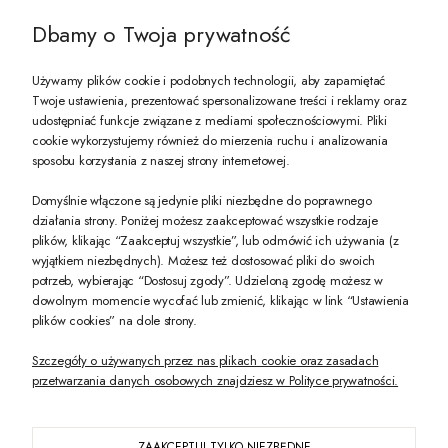
Dbamy o Twoja prywatność
Używamy plików cookie i podobnych technologii, aby zapamiętać
Twoje ustawienia, prezentować spersonalizowane treści i reklamy oraz
udostępniać funkcje związane z mediami społecznościowymi. Pliki
PREZENT DLA CIEBIE!
cookie wykorzystujemy również do mierzenia ruchu i analizowania
sposobu korzystania z naszej strony internetowej.
-10% na pierwsze zakupy na zeccoro.pl Gdy zapiszesz się do naszego newslet
Domyślnie włączone są jedynie pliki niezbędne do poprawnego
działania strony. Poniżej możesz zaakceptować wszystkie rodzaje
plików, klikając “Zaakceptuj wszystkie”, lub odmówić ich używania (z
Twoje dane będą przetwarzane zgodnie z naszą
polityką prywatności
wyjątkiem niezbędnych). Możesz też dostosować pliki do swoich
potrzeb, wybierając “Dostosuj zgody”. Udzieloną zgodę możesz w
dowolnym momencie wycofać lub zmienić, klikając w link “Ustawienia
POKAŻ PEŁNĄ WERSJĘ STRONY
plików cookies” na dole strony.
Szczegóły o używanych przez nas plikach cookie oraz zasadach
przetwarzania danych osobowych znajdziesz w Polityce prywatności.
ZAAKCEPTUJ TYLKO NIEZBĘDNE