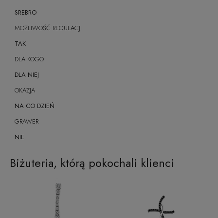
SREBRO
MOŻLIWOŚĆ REGULACJI
TAK
DLA KOGO
DLA NIEJ
OKAZJA
NA CO DZIEŃ
GRAWER
NIE
Biżuteria, którą pokochali klienci