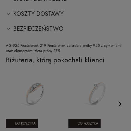
KOSZTY DOSTAWY
BEZPIECZEŃSTWO
AG-925 Pierścionek 219 Pierścionek ze srebra próby 925 z cyrkoniami
oraz elementami złota próby 375
Biżuteria, którą pokochali klienci
DO KOSZYKA
DO KOSZYKA