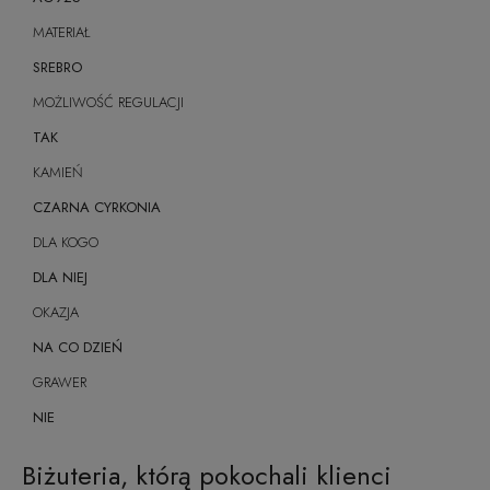
MATERIAŁ
SREBRO
MOŻLIWOŚĆ REGULACJI
TAK
KAMIEŃ
CZARNA CYRKONIA
DLA KOGO
DLA NIEJ
OKAZJA
NA CO DZIEŃ
GRAWER
NIE
Biżuteria, którą pokochali klienci