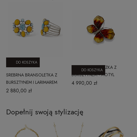
DO KOSZYKA
SREBRNA ZAWIESZKA Z
DO KOSZYKA
BURSZTYNEM - MOTYL
SREBRNA BRANSOLETKA Z
BURSZTYNEM I LARIMAREM
4 990,00 zł
2 880,00 zł
Dopełnij swoją stylizację