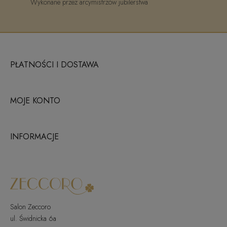
Wykonane przez arcymistrzów jubilerstwa
PŁATNOŚCI I DOSTAWA
MOJE KONTO
INFORMACJE
Salon Zeccoro
ul. Świdnicka 6a