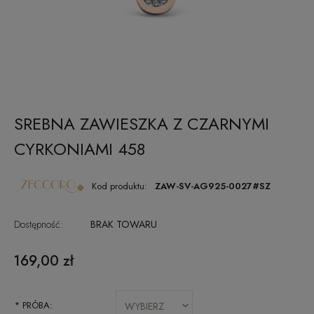
SREBNA ZAWIESZKA Z CZARNYMI
CYRKONIAMI 458
Kod produktu:
ZAW-SV-AG925-0027#SZ
Dostępność:
BRAK TOWARU
169,00 zł
*
PRÓBA: