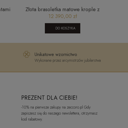
ntami
Złota brasoletka matowe krople z
Złoty na
onds
białymi diamentowanymi
JN01
12 390,00 zł
elementami Prestige B_21z
DO KOSZYKA
Unikatowe wzornictwo
Wykonane przez arcymistrzów jubilerstwa
PREZENT DLA CIEBIE!
-10% na pierwsze zakupy na zeccoro.pl Gdy
zapiszesz się do naszego newslettera, otrzymasz
kod rabatowy.