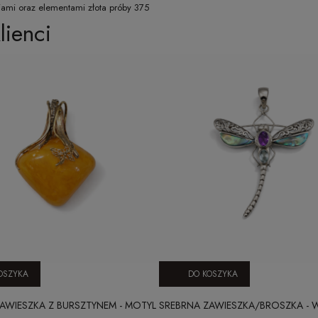
ami oraz elementami złota próby 375
lienci
OSZYKA
DO KOSZYKA
AWIESZKA Z BURSZTYNEM - MOTYL
SREBRNA ZAWIESZKA/BROSZKA - 