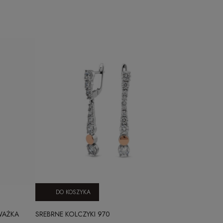
DO KOSZYKA
WAŻKA
SREBRNE KOLCZYKI 970