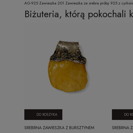
AG-925 Zawieszka 201 Zawieszka ze srebra próby 925 z cyrkoni
Biżuteria, którą pokochali k
DO KOSZYKA
DO K
SREBRNA ZAWIESZKA Z BURSZTYNEM
SREBRNA Z