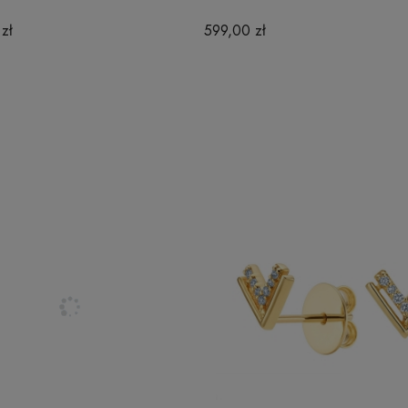
zł
599,00 zł