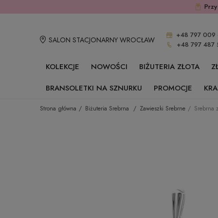
Przy
+48 797 009 
SALON STACJONARNY WROCŁAW
+48 797 487 
KOLEKCJE
NOWOŚCI
BIŻUTERIA ZŁOTA
Z
BRANSOLETKI NA SZNURKU
PROMOCJE
KRA
Strona główna
Biżuteria Srebrna
Zawieszki Srebrne
Srebrna 