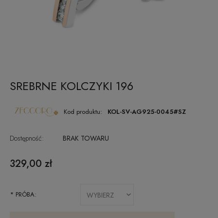
SREBRNE KOLCZYKI 196
Kod produktu:
KOL-SV-AG925-0045#SZ
Dostępność:
BRAK TOWARU
329,00 zł
*
PRÓBA: