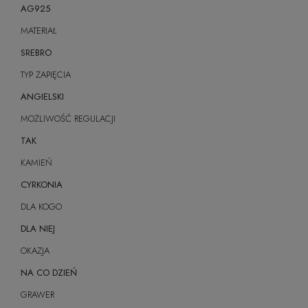
AG925
MATERIAŁ
SREBRO
TYP ZAPIĘCIA
ANGIELSKI
MOŻLIWOŚĆ REGULACJI
TAK
KAMIEŃ
CYRKONIA
DLA KOGO
DLA NIEJ
OKAZJA
NA CO DZIEŃ
GRAWER