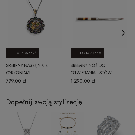
DO KOSZYKA
DO KOSZYKA
SREBRNY NASZYJNIK Z
SREBRNY NÓŻ DO
CYRKONIAMI
OTWIERANIA LISTÓW
799,00 zł
1 290,00 zł
Dopełnij swoją stylizację