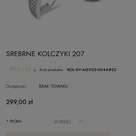
SREBRNE KOLCZYKI 207
Kod produktu:
KOL-SV-AG925-0046#SZ
Dostępność:
BRAK TOWARU
299,00 zł
*
PRÓBA: