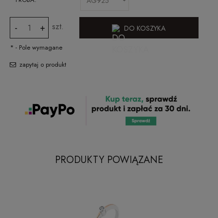
szt.
-
+
DO KOSZYKA
*
- Pole wymagane
zapytaj o produkt
PRODUKTY POWIĄZANE