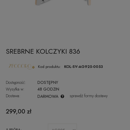
SREBRNE KOLCZYKI 836
Kod produktu:
KOL-SV-AG925-0053
Dostępność:
DOSTĘPNY
Wysyłka w:
48 GODZIN
Dostawa:
sprawdź formy dostawy
DARMOWA
CENA NIE ZAWIERA EWENTUALNYCH KOSZTÓW PŁATNOŚCI
299,00 zł
*
PRÓBA: