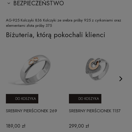
BEZPIECZEŃSTWO
AG-925 Kolczyki 836 Kolczyki ze srebra próby 925 z cyrkoniami oraz
elementami złota próby 375
Biżuteria, którą pokochali klienci
DO KOSZYKA
DO KOSZYKA
SREBRNY PIERŚCIONEK 269
SREBRNY PIERŚCIONEK 1157
189,00 zł
299,00 zł