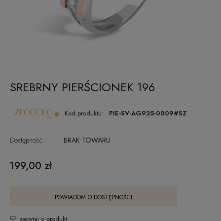
SREBRNY PIERŚCIONEK 196
Kod produktu:
PIE-SV-AG925-0009#SZ
Dostępność:
BRAK TOWARU
199,00 zł
POWIADOM O DOSTĘPNOŚCI
zapytaj o produkt