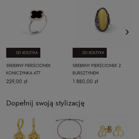
DO KOSZYKA
DO KOSZYKA
SREBRNY PIERŚCIONEK
SREBRNY PIERŚCIONEK Z
KONICZYNKA 477
BURSZTYNEM
229,00 zł
1 880,00 zł
Dopełnij swoją stylizację