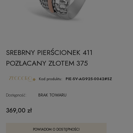
SREBRNY PIERŚCIONEK 411
POZŁACANY ZŁOTEM 375
Kod produktu:
PIE-SV-AG925-0042#SZ
Dostępność:
BRAK TOWARU
369,00 zł
POWIADOM O DOSTĘPNOŚCI