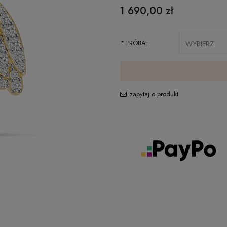
1 690,00 zł
*
PRÓBA:
zapytaj o produkt