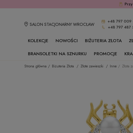
Przy
+48 797 009 
SALON STACJONARNY WROCŁAW
+48 797 487 
KOLEKCJE
NOWOŚCI
BIŻUTERIA ZŁOTA
Z
BRANSOLETKI NA SZNURKU
PROMOCJE
KRA
Strona główna
Biżuteria Złota
Złote zawieszki
Inne
Złota 