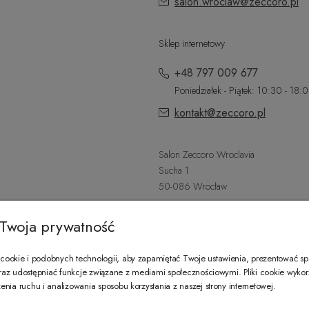
salon.wroclaw@zeccoro.pl
Sklep internetowy
+48 797 009 677
Poniedziałek - Piątek: 10:30 - 18:
kontakt@zeccoro.pl
Salon Zeccoro Wroclavia
Sucha 1
50-086 Wrocław
+48 797 487 559
Twoja prywatność
Poniedziałek - Sobota: 9:00 - 21:
wroclavia@zeccoro.pl
ookie i podobnych technologii, aby zapamiętać Twoje ustawienia, prezentować s
 oraz udostępniać funkcje związane z mediami społecznościowymi. Pliki cookie wyko
nia ruchu i analizowania sposobu korzystania z naszej strony internetowej.
@ZECCORO SOCIAL MEDIA