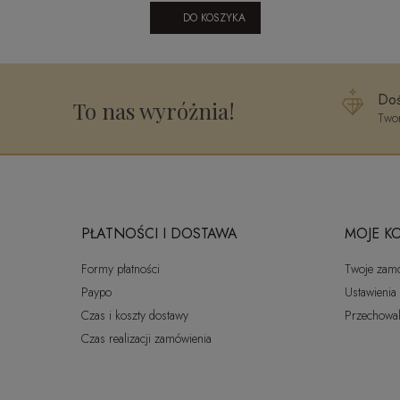
DO KOSZYKA
Doś
To nas wyróżnia!
Twor
PŁATNOŚCI I DOSTAWA
MOJE K
Formy płatności
Twoje zam
Paypo
Ustawienia
Czas i koszty dostawy
Przechowal
Czas realizacji zamówienia