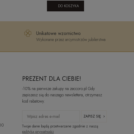
DO KOSZYKA
Unikatowe wzornictwo
Wykonane przez arcymistrzów jubilerstwa
PREZENT DLA CIEBIE!
-10% na pierwsze zakupy na zeccoro.pl Gdy
zapiszesz się do naszego newslettera, otrzymasz
kod rabatowy.
ZAPISZ SIĘ
:00
Twoje dane będą przetwarzane zgodnie z naszą
polityką prywatności