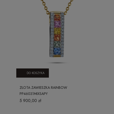
DO KOSZYKA
ZŁOTA ZAWIESZKA RAINBOW
PP46031MIXSAPY
5 900,00 zł