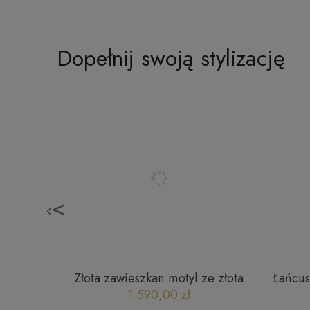
Dopełnij swoją stylizację
<
iami ze
Złota zawieszkan motyl ze złota
Łańcus
585 23052023117
cm r
1 590,00 zł