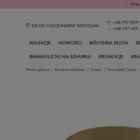
Przy
+48 797 009 
SALON STACJONARNY WROCŁAW
+48 797 487 
KOLEKCJE
NOWOŚCI
BIŻUTERIA ZŁOTA
Z
BRANSOLETKI NA SZNURKU
PROMOCJE
KRA
Strona główna
Biżuteria Markowa
Guess
Bransoletki Guess