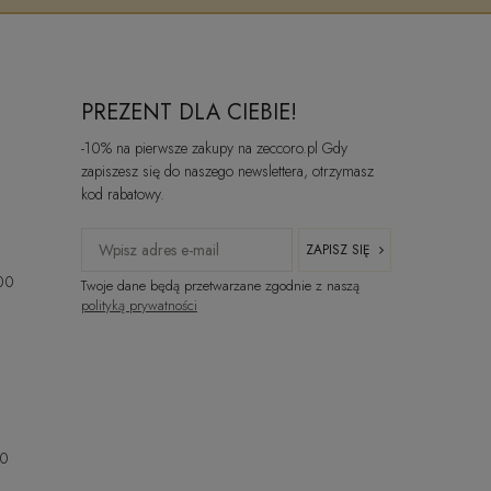
PREZENT DLA CIEBIE!
-10% na pierwsze zakupy na zeccoro.pl Gdy
zapiszesz się do naszego newslettera, otrzymasz
kod rabatowy.
ZAPISZ SIĘ
:00
Twoje dane będą przetwarzane zgodnie z naszą
polityką prywatności
00