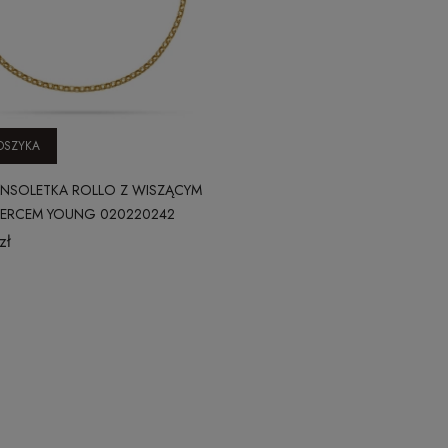
OSZYKA
ANSOLETKA ROLLO Z WISZĄCYM
SERCEM YOUNG 020220242
zł