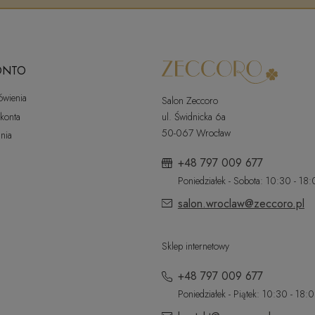
ONTO
ówienia
Salon Zeccoro
 konta
ul. Świdnicka 6a
50-067 Wrocław
nia
+48 797 009 677
Poniedziałek - Sobota: 10:30 - 18
salon.wroclaw@zeccoro.pl
Sklep internetowy
+48 797 009 677
Poniedziałek - Piątek: 10:30 - 18: