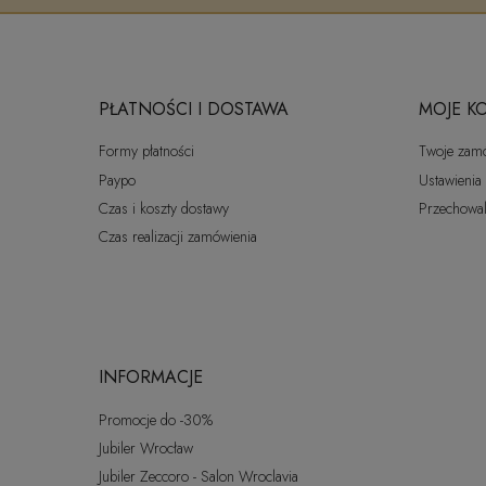
PŁATNOŚCI I DOSTAWA
MOJE K
Formy płatności
Twoje zam
Paypo
Ustawienia
Czas i koszty dostawy
Przechowal
Czas realizacji zamówienia
INFORMACJE
Promocje do -30%
Jubiler Wrocław
Jubiler Zeccoro - Salon Wroclavia