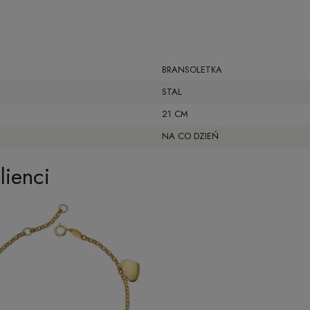
BRANSOLETKA
STAL
21 CM
NA CO DZIEŃ
lienci