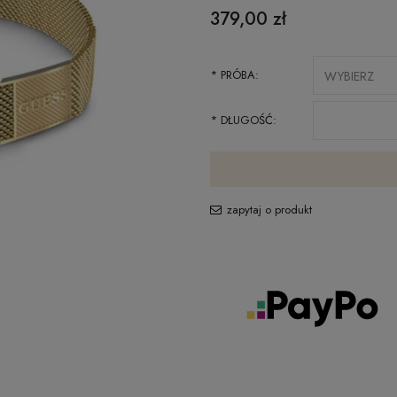
379,00 zł
*
PRÓBA:
*
DŁUGOŚĆ:
zapytaj o produkt