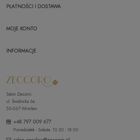
PŁATNOŚCI I DOSTAWA
MOJE KONTO
INFORMACJE
Salon Zeccoro
ul. Świdnicka 6a
50-067 Wrocław
+48 797 009 677
Poniedziałek - Sobota: 10:30 - 18:00
salon.wroclaw@zeccoro.pl