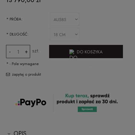
13 790,00 zł
*
PRÓBA:
*
DŁUGOŚĆ:
szt.
-
+
DO KOSZYKA
*
- Pole wymagane
zapytaj o produkt
OPIS