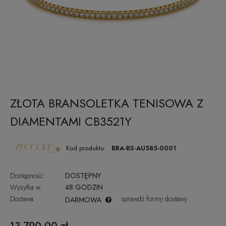
ZŁOTA BRANSOLETKA TENISOWA Z
DIAMENTAMI CB3521Y
Kod produktu:
BRA-BS-AU585-0001
Dostępność:
DOSTĘPNY
Wysyłka w:
48 GODZIN
Dostawa:
sprawdź formy dostawy
DARMOWA
CENA NIE ZAWIERA EWENTUALNYCH KOSZTÓW PŁATNOŚCI