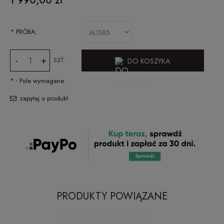
1 990,00 zł
*
PRÓBA:
szt.
-
+
DO KOSZYKA
*
- Pole wymagane
zapytaj o produkt
PRODUKTY POWIĄZANE