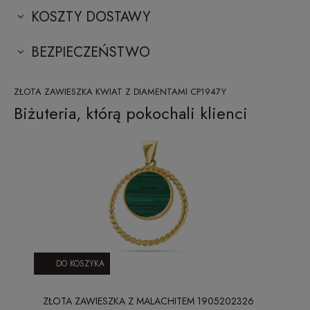
KOSZTY DOSTAWY
BEZPIECZEŃSTWO
ZŁOTA ZAWIESZKA KWIAT Z DIAMENTAMI CP1947Y
Biżuteria, którą pokochali klienci
DO KOSZYKA
ZŁOTA ZAWIESZKA Z MALACHITEM 1905202326