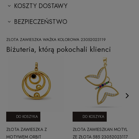
KOSZTY DOSTAWY
BEZPIECZEŃSTWO
ZŁOTA ZAWIESZKA WAŻKA KOLOROWA 23052023119
Biżuteria, którą pokochali klienci
DO KOSZYKA
DO KOSZYKA
ZŁOTA ZAWIESZKA Z
ZŁOTA ZAWIESZKAN MOTYL
MOTYWEM ORBIT
ZE ZŁOTA 585 23052023117