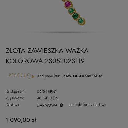
ZŁOTA ZAWIESZKA WAŻKA
KOLOROWA 23052023119
Kod produktu:
ZAW-OL-AU585-0405
Dostępność:
DOSTĘPNY
Wysyłka w:
48 GODZIN
Dostawa:
sprawdź formy dostawy
DARMOWA
CENA NIE ZAWIERA EWENTUALNYCH KOSZTÓW PŁATNOŚCI
1 090,00 zł