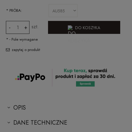
*
PRÓBA:
szt.
-
+
DO KOSZYKA
*
- Pole wymagane
zapytaj o produkt
OPIS
DANE TECHNICZNE