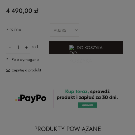
CENA NIE ZAWIERA EWENTUALNYCH KOSZTÓW PŁATNOŚCI
4 490,00 zł
*
PRÓBA:
szt.
-
+
DO KOSZYKA
*
- Pole wymagane
zapytaj o produkt
PRODUKTY POWIĄZANE