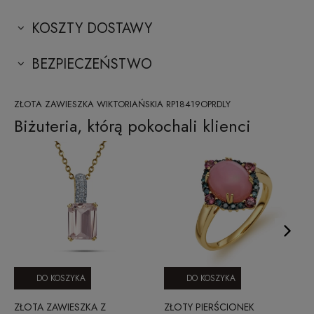
KOSZTY DOSTAWY
BEZPIECZEŃSTWO
ZŁOTA ZAWIESZKA WIKTORIAŃSKIA RP18419OPRDLY
Biżuteria, którą pokochali klienci
DO KOSZYKA
DO KOSZYKA
ZŁOTA ZAWIESZKA Z
ZŁOTY PIERŚCIONEK