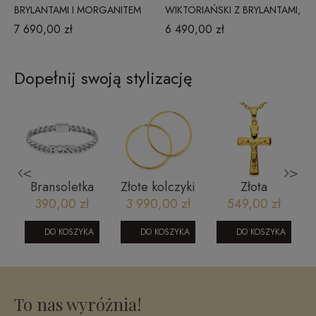
BRYLANTAMI I MORGANITEM
WIKTORIAŃSKI Z BRYLANTAMI,
PP60403MORY
OPALEM I RODOLITEM
7 690,00 zł
6 490,00 zł
RR51716OPRDLY
Dopełnij swoją stylizację
<
>
Bransoletka
Złote kolczyki
Złota
BOSS
koła szarniry
zawieszka
390,00 zł
3 990,00 zł
549,00 zł
1580513M
70 mm
krzyżyk
0
fasetowany z
DO KOSZYKA
DO KOSZYKA
DO KOSZYKA
wizerunkiem
To nas wyróżnia!