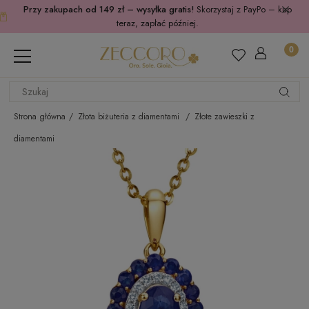
Przy zakupach od 149 zł – wysyłka gratis!
Skorzystaj z PayPo – kup
teraz, zapłać później.
Strona główna
Złota biżuteria z diamentami
Złote zawieszki z
diamentami