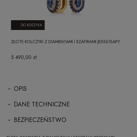
DO KOSZYKA
ZŁOTE KOLCZYKI Z DIAMENTAMI I SZAFIRAMI JE5561SAPY
5 490,00 zł
OPIS
DANE TECHNICZNE
BEZPIECZEŃSTWO