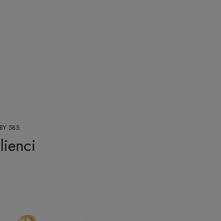
Y 585.
lienci