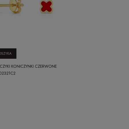
OSZYKA
CZYKI KONICZYNKI CZERWONE
202321C2