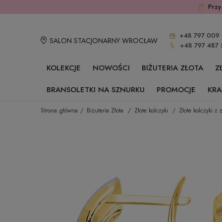
Przy
+48 797 009 
SALON STACJONARNY WROCŁAW
+48 797 487 
KOLEKCJE
NOWOŚCI
BIŻUTERIA ZŁOTA
Z
BRANSOLETKI NA SZNURKU
PROMOCJE
KRA
Strona główna
Biżuteria Złota
Złote kolczyki
Złote kolczyki z