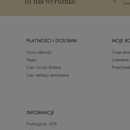
To nas wyróżnia!
Twor
PŁATNOŚCI I DOSTAWA
MOJE K
Formy płatności
Twoje zam
Paypo
Ustawienia
Czas i koszty dostawy
Przechowal
Czas realizacji zamówienia
INFORMACJE
Promocje do -30%