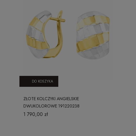
DO KOSZYKA
ZŁOTE KOLCZYKI ANGIELSKIE
DWUKOLOROWE 191220238
1 790,00 zł