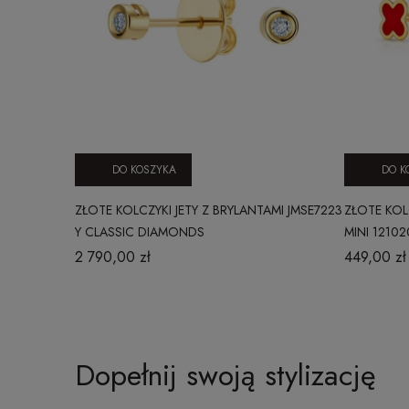
DO KOSZYKA
DO K
ZŁOTE KOLCZYKI JETY Z BRYLANTAMI JMSE7223
ZŁOTE KOL
Y CLASSIC DIAMONDS
MINI 1210
2 790,00 zł
449,00 zł
Dopełnij swoją stylizację