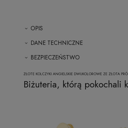
OPIS
DANE TECHNICZNE
BEZPIECZEŃSTWO
ZŁOTE KOLCZYKI ANGIELSKIE DWUKOLOROWE ZE ZŁOTA PRÓB
Biżuteria, którą pokochali k