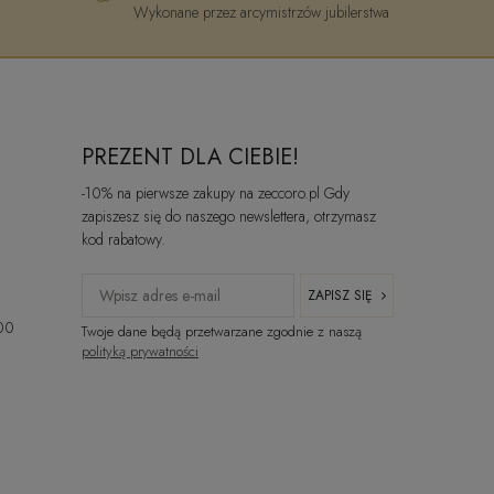
Wykonane przez arcymistrzów jubilerstwa
PREZENT DLA CIEBIE!
-10% na pierwsze zakupy na zeccoro.pl Gdy
zapiszesz się do naszego newslettera, otrzymasz
kod rabatowy.
ZAPISZ SIĘ
:00
Twoje dane będą przetwarzane zgodnie z naszą
polityką prywatności