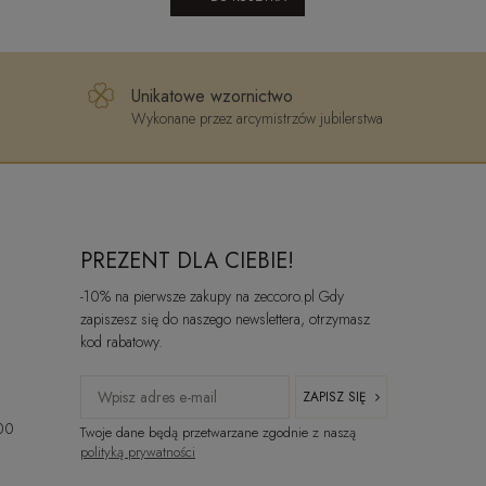
Unikatowe wzornictwo
Wykonane przez arcymistrzów jubilerstwa
PREZENT DLA CIEBIE!
-10% na pierwsze zakupy na zeccoro.pl Gdy
zapiszesz się do naszego newslettera, otrzymasz
kod rabatowy.
ZAPISZ SIĘ
:00
Twoje dane będą przetwarzane zgodnie z naszą
polityką prywatności