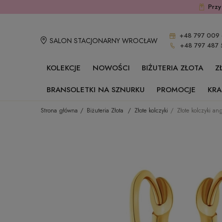
Przy
+48 797 009 
SALON STACJONARNY WROCŁAW
+48 797 487 
KOLEKCJE
NOWOŚCI
BIŻUTERIA ZŁOTA
Z
BRANSOLETKI NA SZNURKU
PROMOCJE
KRA
Strona główna
Biżuteria Złota
Złote kolczyki
Złote kolczyki a