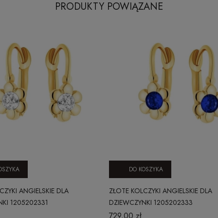
PRODUKTY POWIĄZANE
OSZYKA
DO KOSZYKA
CZYKI ANGIELSKIE DLA
ZŁOTE KOLCZYKI ANGIELSKIE DLA
KI 1205202331
DZIEWCZYNKI 1205202333
729,00 zł