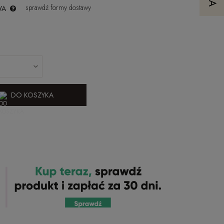
sprawdź formy dostawy
WA
DO KOSZYKA