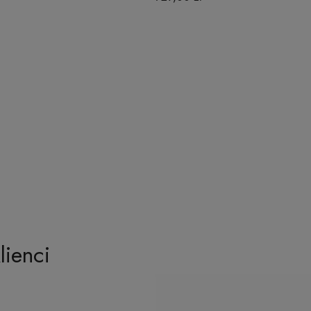
lienci