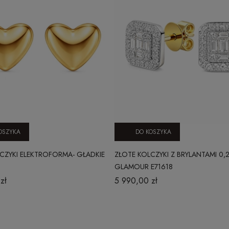
OSZYKA
DO KOSZYKA
CZYKI ELEKTROFORMA- GŁADKIE
ZŁOTE KOLCZYKI Z BRYLANTAMI 0,
GLAMOUR E71618
zł
5 990,00 zł