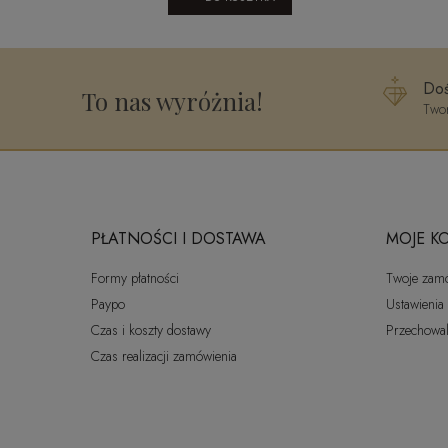
Doś
To nas wyróżnia!
Twor
PŁATNOŚCI I DOSTAWA
MOJE K
Formy płatności
Twoje zam
Paypo
Ustawienia
Czas i koszty dostawy
Przechowal
Czas realizacji zamówienia