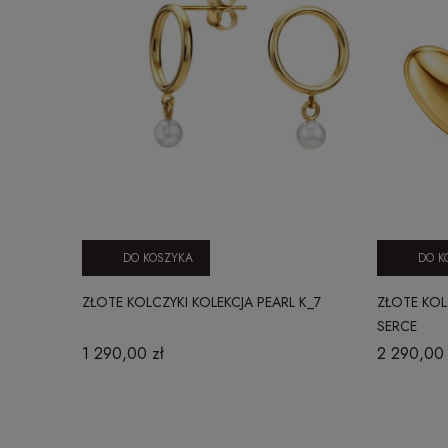
DO KOSZYKA
DO K
ZŁOTE KOLCZYKI KOLEKCJA PEARL K_7
ZŁOTE KOL
SERCE
1 290,00 zł
2 290,00 