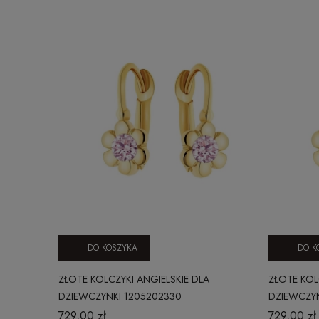
DO KOSZYKA
DO K
ZŁOTE KOLCZYKI ANGIELSKIE DLA
ZŁOTE KOL
DZIEWCZYNKI 1205202330
DZIEWCZYN
729,00 zł
729,00 zł