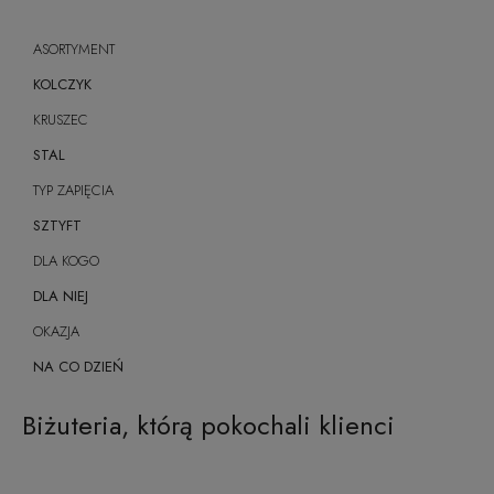
ASORTYMENT
KOLCZYK
KRUSZEC
STAL
TYP ZAPIĘCIA
SZTYFT
DLA KOGO
DLA NIEJ
OKAZJA
NA CO DZIEŃ
Biżuteria, którą pokochali klienci