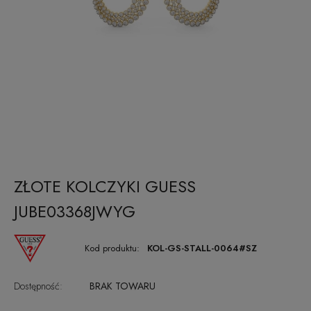
ZŁOTE KOLCZYKI GUESS
JUBE03368JWYG
Kod produktu:
KOL-GS-STALL-0064#SZ
Dostępność:
BRAK TOWARU