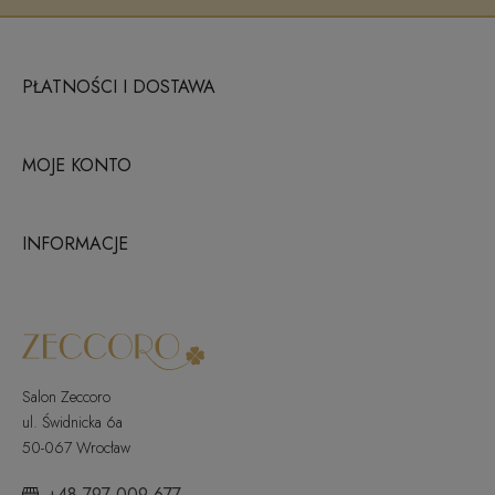
PŁATNOŚCI I DOSTAWA
MOJE KONTO
INFORMACJE
Salon Zeccoro
ul. Świdnicka 6a
50-067 Wrocław
+48 797 009 677